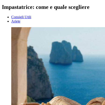
Impastatrice: come e quale scegliere
Consigli Utili
Ariete