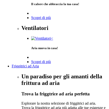
Il calore che abbraccia la tua casa!
Scopri di più
Ventilatori
Aria nuova in casa!
Scopri di più
Friggitrici ad Aria
Un paradiso per gli amanti della
frittura ad aria
Trova la friggtrice ad aria perfetta
Esplorare la nostra selezione di friggitrici ad aria.
Trova la friggitrice ad aria più adatta alle tue esigenze e