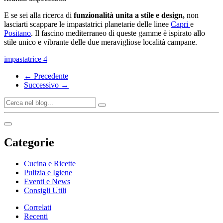
E se sei alla ricerca di
funzionalità unita a stile e design,
non
lasciarti scappare le impastatrici planetarie delle linee
Capri
e
Positano
. Il fascino mediterraneo di queste gamme è ispirato allo
stile unico e vibrante delle due meravigliose località campane.
impastatrice
4
← Precedente
Successivo →
Categorie
Cucina e Ricette
Pulizia e Igiene
Eventi e News
Consigli Utili
Correlati
Recenti