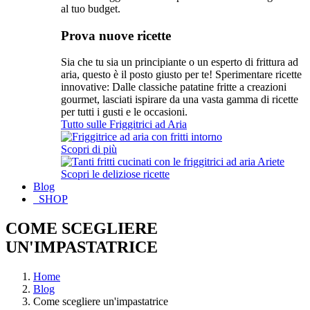
al tuo budget.
Prova nuove ricette
Sia che tu sia un principiante o un esperto di frittura ad
aria, questo è il posto giusto per te! Sperimentare ricette
innovative: Dalle classiche patatine fritte a creazioni
gourmet, lasciati ispirare da una vasta gamma di ricette
per tutti i gusti e le occasioni.
Tutto sulle Friggitrici ad Aria
Scopri di più
Scopri le deliziose ricette
Blog
SHOP
COME SCEGLIERE
UN'IMPASTATRICE
Home
Blog
Come scegliere un'impastatrice