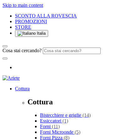
Skip to main content
SCONTO ALLA ROVESCIA
PROMOZIONI
STORE
Italia
Cosa stai cercando?
Cottura
Cottura
Bistecchiere e griglie
(14)
Essiccatori
(1)
Forni
(11)
Forni Microonde
(5)
Forni Pizza
(8)