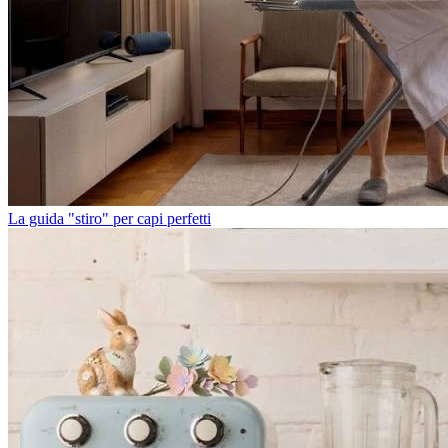
La guida "stiro" per capi perfetti