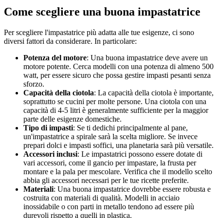
Come scegliere una buona impastatrice
Per scegliere l'impastatrice più adatta alle tue esigenze, ci sono
diversi fattori da considerare. In particolare:
Potenza del motore
: Una buona impastatrice deve avere un
motore potente. Cerca modelli con una potenza di almeno 500
watt, per essere sicuro che possa gestire impasti pesanti senza
sforzo.
Capacità della ciotola
: La capacità della ciotola è importante,
soprattutto se cucini per molte persone. Una ciotola con una
capacità di 4-5 litri è generalmente sufficiente per la maggior
parte delle esigenze domestiche.
Tipo di impasti
: Se ti dedichi principalmente al pane,
un'impastatrice a spirale sarà la scelta migliore. Se invece
prepari dolci e impasti soffici, una planetaria sarà più versatile.
Accessori inclusi
: Le impastatrici possono essere dotate di
vari accessori, come il gancio per impastare, la frusta per
montare e la pala per mescolare. Verifica che il modello scelto
abbia gli accessori necessari per le tue ricette preferite.
Materiali
: Una buona impastatrice dovrebbe essere robusta e
costruita con materiali di qualità. Modelli in acciaio
inossidabile o con parti in metallo tendono ad essere più
durevoli rispetto a quelli in plastica.