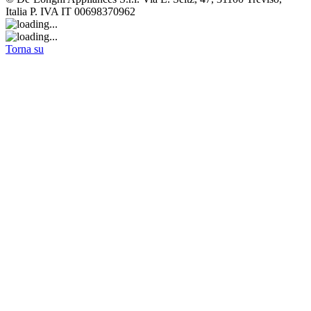
Italia P. IVA IT 00698370962
Torna su