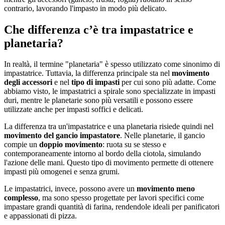
contrario, lavorando l'impasto in modo più delicato.
Che differenza c’è tra impastatrice e
planetaria?
In realtà, il termine "planetaria" è spesso utilizzato come sinonimo di
impastatrice. Tuttavia, la differenza principale sta nel
movimento
degli accessori
e nel
tipo di impasti
per cui sono più adatte. Come
abbiamo visto, le impastatrici a spirale sono specializzate in impasti
duri, mentre le planetarie sono più versatili e possono essere
utilizzate anche per impasti soffici e delicati.
La differenza tra un'impastatrice e una planetaria risiede quindi nel
movimento del gancio impastatore
. Nelle planetarie, il gancio
compie un
doppio movimento
: ruota su se stesso e
contemporaneamente intorno al bordo della ciotola, simulando
l'azione delle mani. Questo tipo di movimento permette di ottenere
impasti più omogenei e senza grumi.
Le impastatrici, invece, possono avere un
movimento meno
complesso
, ma sono spesso progettate per lavori specifici come
impastare grandi quantità di farina, rendendole ideali per panificatori
e appassionati di pizza.