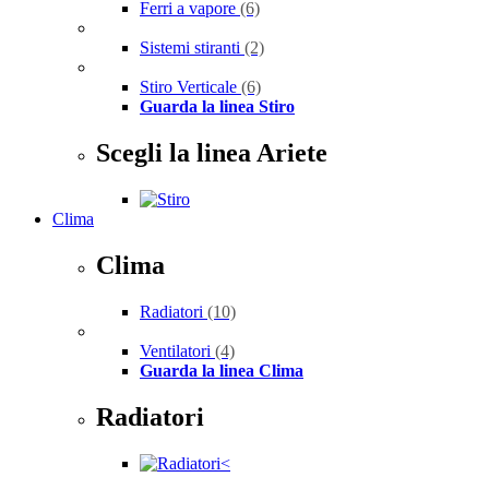
Ferri a vapore
(6)
Sistemi stiranti
(2)
Stiro Verticale
(6)
Guarda la linea Stiro
Scegli la linea Ariete
Clima
Clima
Radiatori
(10)
Ventilatori
(4)
Guarda la linea Clima
Radiatori