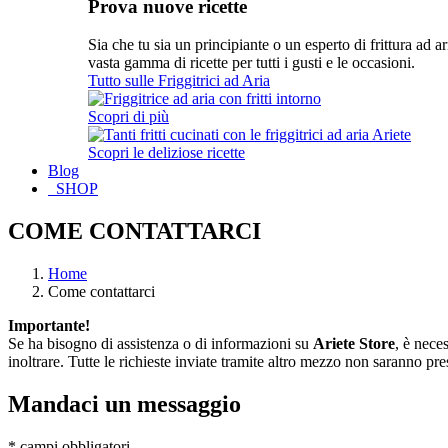
Prova nuove ricette
Sia che tu sia un principiante o un esperto di frittura ad a
vasta gamma di ricette per tutti i gusti e le occasioni.
Tutto sulle Friggitrici ad Aria
Scopri di più
Scopri le deliziose ricette
Blog
SHOP
COME CONTATTARCI
Home
Come contattarci
Importante!
Se ha bisogno di assistenza o di informazioni su
Ariete Store
, è nece
inoltrare. Tutte le richieste inviate tramite altro mezzo non saranno pre
Mandaci un messaggio
* campi obbligatori