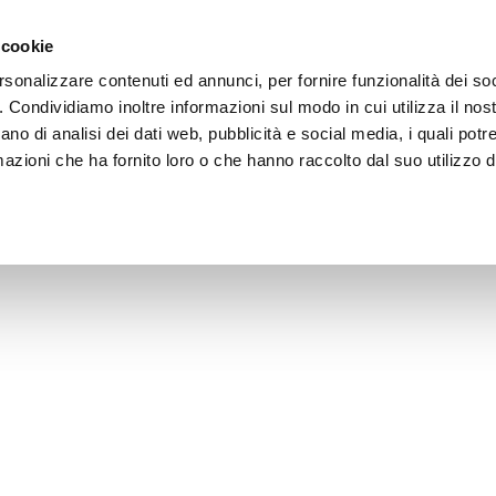
 cookie
rsonalizzare contenuti ed annunci, per fornire funzionalità dei so
o. Condividiamo inoltre informazioni sul modo in cui utilizza il nost
ano di analisi dei dati web, pubblicità e social media, i quali pot
azioni che ha fornito loro o che hanno raccolto dal suo utilizzo de