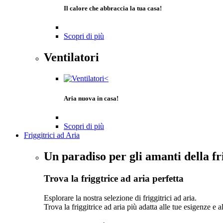
Il calore che abbraccia la tua casa!
Scopri di più
Ventilatori
Aria nuova in casa!
Scopri di più
Friggitrici ad Aria
Un paradiso per gli amanti della fr
Trova la friggtrice ad aria perfetta
Esplorare la nostra selezione di friggitrici ad aria.
Trova la friggitrice ad aria più adatta alle tue esigenze e a