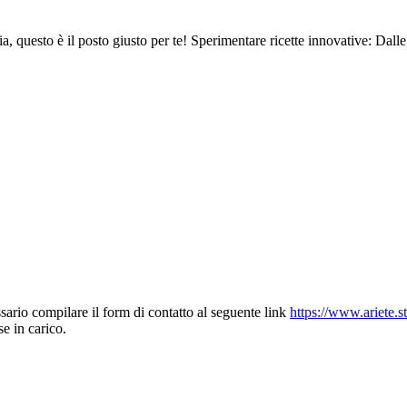
ria, questo è il posto giusto per te! Sperimentare ricette innovative: Dalle
ssario compilare il form di contatto al seguente link
https://www.ariete.s
se in carico.