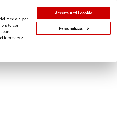
Accetta tutti i cookie
cial media e per
ro sito con i
Personalizza
rebbero
i loro servizi.