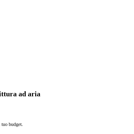
ittura ad aria
l tuo budget.