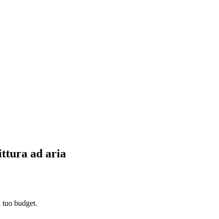
ittura ad aria
l tuo budget.