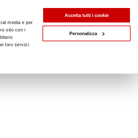
Accetta tutti i cookie
cial media e per
ro sito con i
Personalizza
rebbero
i loro servizi.