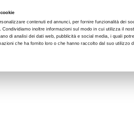
 cookie
rsonalizzare contenuti ed annunci, per fornire funzionalità dei so
o. Condividiamo inoltre informazioni sul modo in cui utilizza il nost
ano di analisi dei dati web, pubblicità e social media, i quali pot
azioni che ha fornito loro o che hanno raccolto dal suo utilizzo de