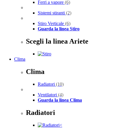
Ferri a vapore
(6)
Sistemi stiranti
(2)
Stiro Verticale
(6)
Guarda la linea Stiro
Scegli la linea Ariete
Clima
Clima
Radiatori
(10)
Ventilatori
(4)
Guarda la linea Clima
Radiatori