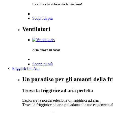
Il calore che abbraccia la tua casa!
Scopri di più
Ventilatori
Aria nuova in casa!
Scopri di più
Friggitrici ad Aria
Un paradiso per gli amanti della fr
Trova la friggtrice ad aria perfetta
Esplorare la nostra selezione di friggitrici ad aria.
Trova la friggitrice ad aria più adatta alle tue esigenze e a