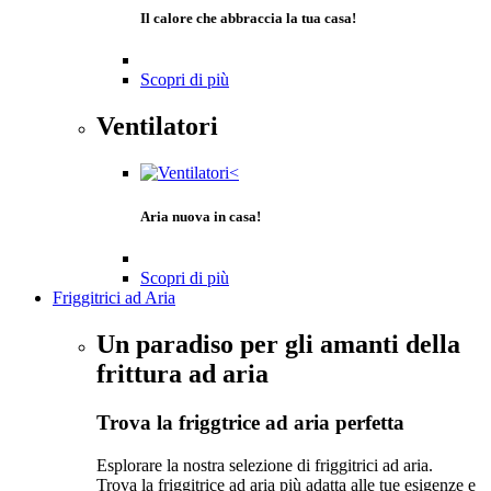
Il calore che abbraccia la tua casa!
Scopri di più
Ventilatori
Aria nuova in casa!
Scopri di più
Friggitrici ad Aria
Un paradiso per gli amanti della
frittura ad aria
Trova la friggtrice ad aria perfetta
Esplorare la nostra selezione di friggitrici ad aria.
Trova la friggitrice ad aria più adatta alle tue esigenze e