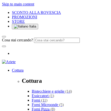
Skip to main content
SCONTO ALLA ROVESCIA
PROMOZIONI
STORE
Italia
Cosa stai cercando?
Cottura
Cottura
Bistecchiere e griglie
(14)
Essiccatori
(1)
Forni
(11)
Forni Microonde
(5)
Forni Pizza
(8)