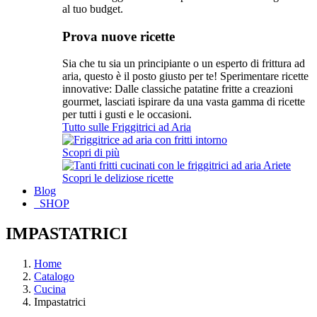
al tuo budget.
Prova nuove ricette
Sia che tu sia un principiante o un esperto di frittura ad
aria, questo è il posto giusto per te! Sperimentare ricette
innovative: Dalle classiche patatine fritte a creazioni
gourmet, lasciati ispirare da una vasta gamma di ricette
per tutti i gusti e le occasioni.
Tutto sulle Friggitrici ad Aria
Scopri di più
Scopri le deliziose ricette
Blog
SHOP
IMPASTATRICI
Home
Catalogo
Cucina
Impastatrici