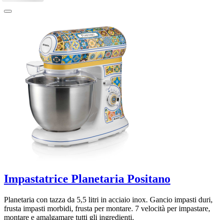
Impastatrice Planetaria Positano
Planetaria con tazza da 5,5 litri in acciaio inox. Gancio impasti duri,
frusta impasti morbidi, frusta per montare. 7 velocità per impastare,
montare e amalgamare tutti gli ingredienti.