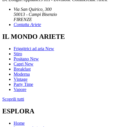
Via San Quirico, 300
50013 - Campi Bisenzio
FIRENZE
Contatta Ariete
IL MONDO ARIETE
Friggitrici ad aria
New
Stiro
Positano
New
Capri
New
Breakfast
Moderna
Vintage
Party Time
Vapore
Scoprili tutti
ESPLORA
Home