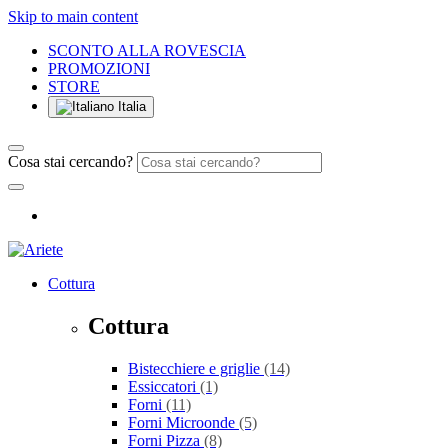
Skip to main content
SCONTO ALLA ROVESCIA
PROMOZIONI
STORE
Italia
Cosa stai cercando?
Cottura
Cottura
Bistecchiere e griglie
(14)
Essiccatori
(1)
Forni
(11)
Forni Microonde
(5)
Forni Pizza
(8)