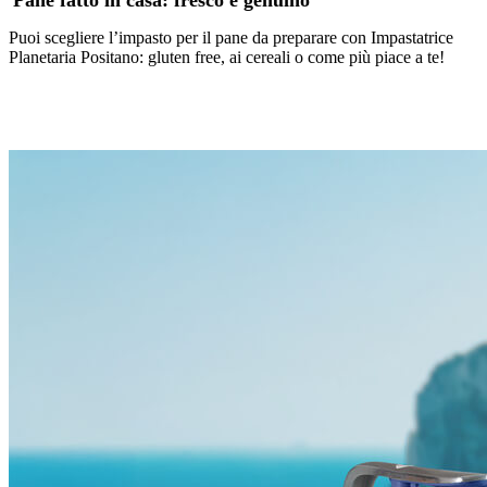
Puoi scegliere l’impasto per il pane da preparare con Impastatrice
Planetaria Positano: gluten free, ai cereali o come più piace a te!