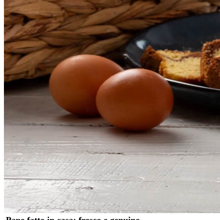
Pane fatto in casa: fresco e genuino