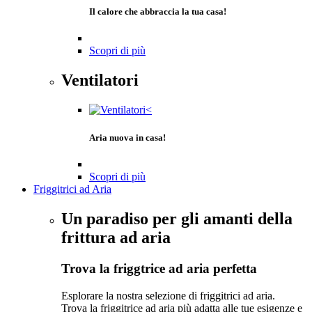
Il calore che abbraccia la tua casa!
Scopri di più
Ventilatori
Aria nuova in casa!
Scopri di più
Friggitrici ad Aria
Un paradiso per gli amanti della
frittura ad aria
Trova la friggtrice ad aria perfetta
Esplorare la nostra selezione di friggitrici ad aria.
Trova la friggitrice ad aria più adatta alle tue esigenze e