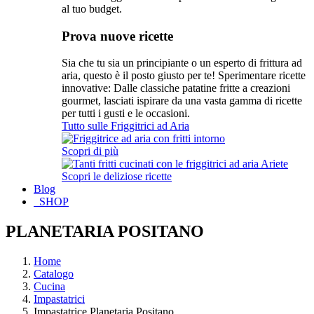
al tuo budget.
Prova nuove ricette
Sia che tu sia un principiante o un esperto di frittura ad
aria, questo è il posto giusto per te! Sperimentare ricette
innovative: Dalle classiche patatine fritte a creazioni
gourmet, lasciati ispirare da una vasta gamma di ricette
per tutti i gusti e le occasioni.
Tutto sulle Friggitrici ad Aria
Scopri di più
Scopri le deliziose ricette
Blog
SHOP
PLANETARIA POSITANO
Home
Catalogo
Cucina
Impastatrici
Impastatrice Planetaria Positano