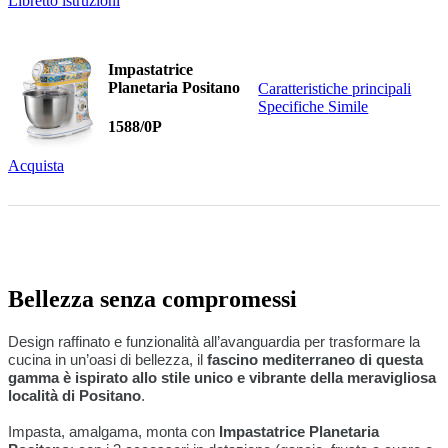
Libretto istruzioni
Impastatrice
Planetaria Positano
Caratteristiche principali
Specifiche
Simile
1588/0P
Acquista
Bellezza senza compromessi
Design raffinato e funzionalità all’avanguardia per trasformare la
cucina in un’oasi di bellezza, il
fascino mediterraneo di questa
gamma è ispirato allo stile unico e vibrante della meravigliosa
località di Positano
.
Impasta, amalgama, monta con
Impastatrice Planetaria