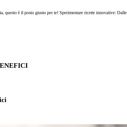
ria, questo è il posto giusto per te! Sperimentare ricette innovative: Dalle
BENEFICI
ici