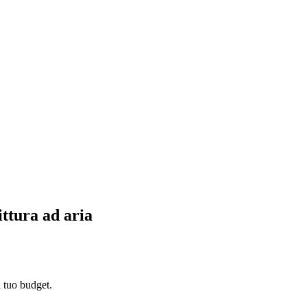
ittura ad aria
l tuo budget.