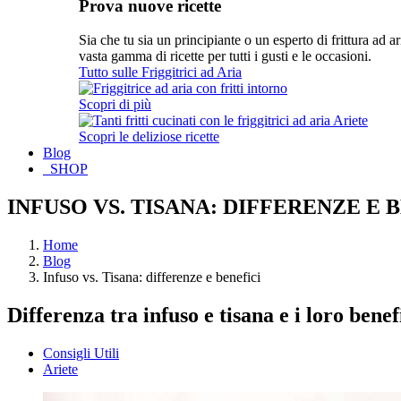
Prova nuove ricette
Sia che tu sia un principiante o un esperto di frittura ad a
vasta gamma di ricette per tutti i gusti e le occasioni.
Tutto sulle Friggitrici ad Aria
Scopri di più
Scopri le deliziose ricette
Blog
SHOP
INFUSO VS. TISANA: DIFFERENZE E 
Home
Blog
Infuso vs. Tisana: differenze e benefici
Differenza tra infuso e tisana e i loro benef
Consigli Utili
Ariete