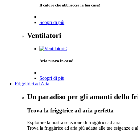
Il calore che abbraccia la tua casa!
Scopri di più
Ventilatori
Aria nuova in casa!
Scopri di più
Friggitrici ad Aria
Un paradiso per gli amanti della fr
Trova la friggtrice ad aria perfetta
Esplorare la nostra selezione di friggitrici ad aria.
Trova la friggitrice ad aria più adatta alle tue esigenze e a