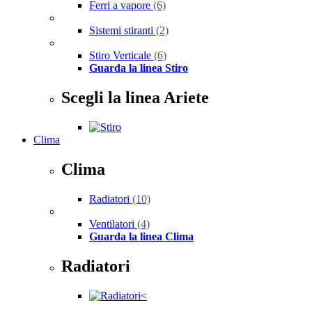
Ferri a vapore
(6)
Sistemi stiranti
(2)
Stiro Verticale
(6)
Guarda la linea Stiro
Scegli la linea Ariete
Clima
Clima
Radiatori
(10)
Ventilatori
(4)
Guarda la linea Clima
Radiatori