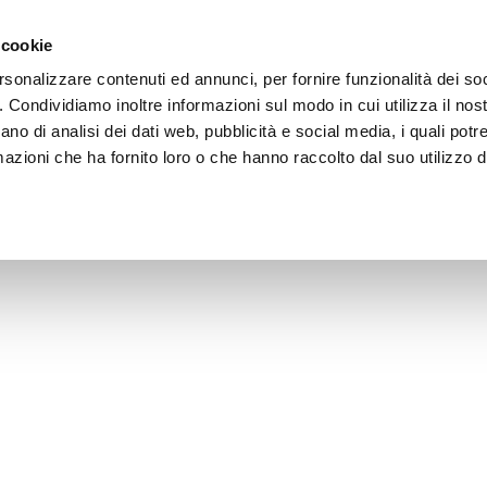
 cookie
rsonalizzare contenuti ed annunci, per fornire funzionalità dei so
o. Condividiamo inoltre informazioni sul modo in cui utilizza il nost
ano di analisi dei dati web, pubblicità e social media, i quali pot
azioni che ha fornito loro o che hanno raccolto dal suo utilizzo de