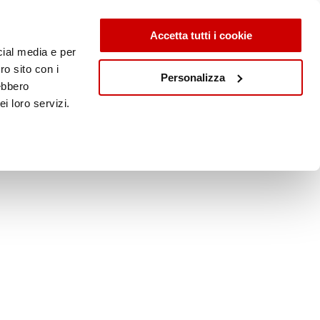
Accetta tutti i cookie
cial media e per
ro sito con i
Personalizza
rebbero
i loro servizi.