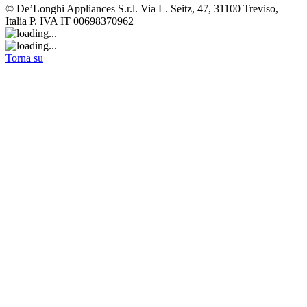
© De’Longhi Appliances S.r.l. Via L. Seitz, 47, 31100 Treviso,
Italia P. IVA IT 00698370962
Torna su