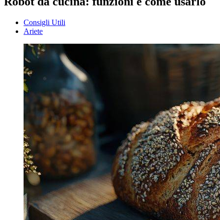
Robot da cucina: funzioni e come usarlo
Consigli Utili
Ariete