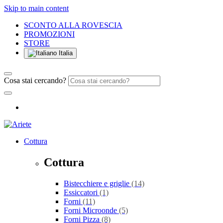
Skip to main content
SCONTO ALLA ROVESCIA
PROMOZIONI
STORE
Italia
Cosa stai cercando?
Cottura
Cottura
Bistecchiere e griglie
(14)
Essiccatori
(1)
Forni
(11)
Forni Microonde
(5)
Forni Pizza
(8)