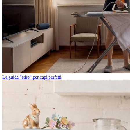
La guida "stiro" per capi perfetti