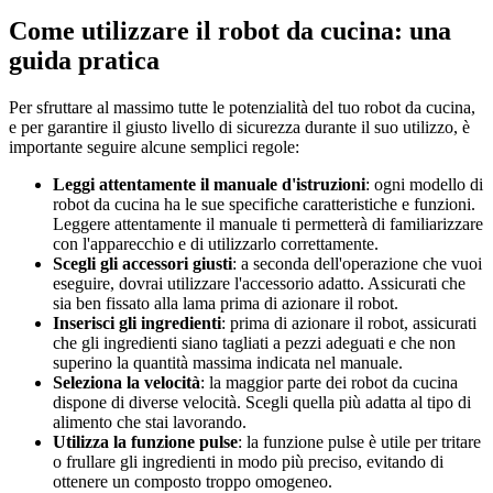
Come utilizzare il robot da cucina: una
guida pratica
Per sfruttare al massimo tutte le potenzialità del tuo robot da cucina,
e per garantire il giusto livello di sicurezza durante il suo utilizzo, è
importante seguire alcune semplici regole:
Leggi attentamente il manuale d'istruzioni
: ogni modello di
robot da cucina ha le sue specifiche caratteristiche e funzioni.
Leggere attentamente il manuale ti permetterà di familiarizzare
con l'apparecchio e di utilizzarlo correttamente.
Scegli gli accessori giusti
: a seconda dell'operazione che vuoi
eseguire, dovrai utilizzare l'accessorio adatto. Assicurati che
sia ben fissato alla lama prima di azionare il robot.
Inserisci gli ingredienti
: prima di azionare il robot, assicurati
che gli ingredienti siano tagliati a pezzi adeguati e che non
superino la quantità massima indicata nel manuale.
Seleziona la velocità
: la maggior parte dei robot da cucina
dispone di diverse velocità. Scegli quella più adatta al tipo di
alimento che stai lavorando.
Utilizza la funzione pulse
: la funzione pulse è utile per tritare
o frullare gli ingredienti in modo più preciso, evitando di
ottenere un composto troppo omogeneo.