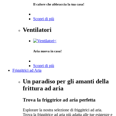
Il calore che abbraccia la tua casa!
Scopri di più
Ventilatori
Aria nuova in casa!
Scopri di più
Friggitrici ad Aria
Un paradiso per gli amanti della
frittura ad aria
Trova la friggtrice ad aria perfetta
Esplorare la nostra selezione di friggitrici ad aria.
Trova la friggitrice ad aria più adatta alle tue esigenze e