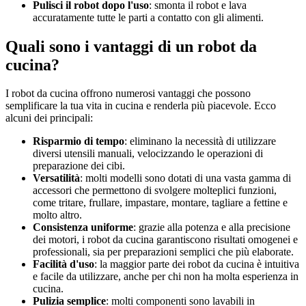
Pulisci il robot dopo l'uso
: smonta il robot e lava
accuratamente tutte le parti a contatto con gli alimenti.
Quali sono i vantaggi di un robot da
cucina?
I robot da cucina offrono numerosi vantaggi che possono
semplificare la tua vita in cucina e renderla più piacevole. Ecco
alcuni dei principali:
Risparmio di tempo
: eliminano la necessità di utilizzare
diversi utensili manuali, velocizzando le operazioni di
preparazione dei cibi.
Versatilità
: molti modelli sono dotati di una vasta gamma di
accessori che permettono di svolgere molteplici funzioni,
come tritare, frullare, impastare, montare, tagliare a fettine e
molto altro.
Consistenza uniforme
: grazie alla potenza e alla precisione
dei motori, i robot da cucina garantiscono risultati omogenei e
professionali, sia per preparazioni semplici che più elaborate.
Facilità d'uso
: la maggior parte dei robot da cucina è intuitiva
e facile da utilizzare, anche per chi non ha molta esperienza in
cucina.
Pulizia semplice
: molti componenti sono lavabili in