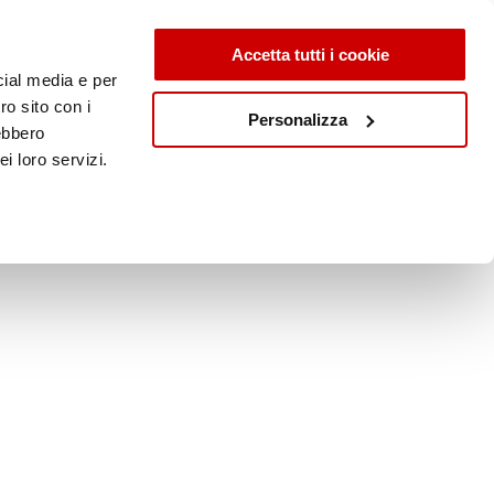
Accetta tutti i cookie
cial media e per
ro sito con i
Personalizza
rebbero
i loro servizi.