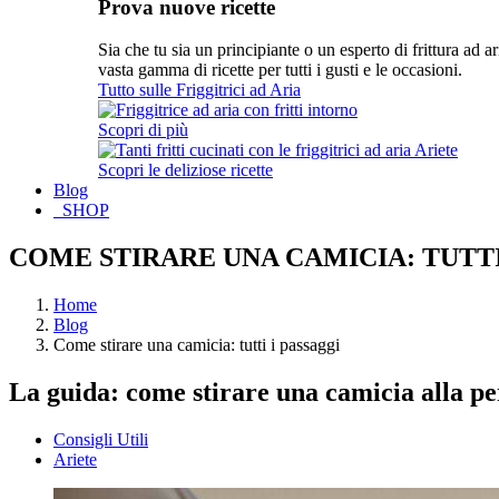
Prova nuove ricette
Sia che tu sia un principiante o un esperto di frittura ad a
vasta gamma di ricette per tutti i gusti e le occasioni.
Tutto sulle Friggitrici ad Aria
Scopri di più
Scopri le deliziose ricette
Blog
SHOP
COME STIRARE UNA CAMICIA: TUTTI
Home
Blog
Come stirare una camicia: tutti i passaggi
La guida: come stirare una camicia alla pe
Consigli Utili
Ariete