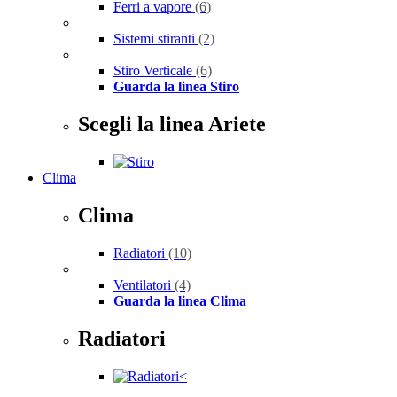
Ferri a vapore
(6)
Sistemi stiranti
(2)
Stiro Verticale
(6)
Guarda la linea Stiro
Scegli la linea Ariete
Clima
Clima
Radiatori
(10)
Ventilatori
(4)
Guarda la linea Clima
Radiatori