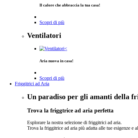
Il calore che abbraccia la tua casa!
Scopri di più
Ventilatori
Aria nuova in casa!
Scopri di più
Friggitrici ad Aria
Un paradiso per gli amanti della fr
Trova la friggtrice ad aria perfetta
Esplorare la nostra selezione di friggitrici ad aria.
Trova la friggitrice ad aria più adatta alle tue esigenze e a