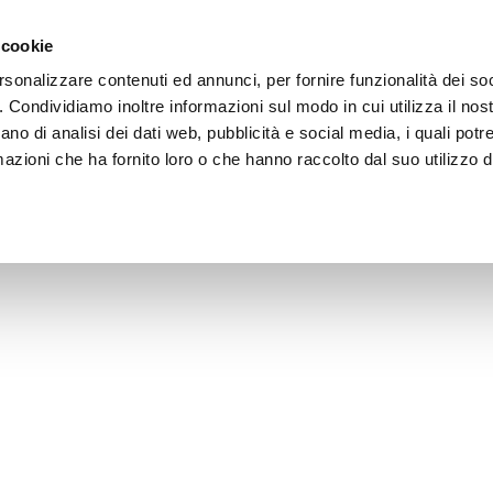
 cookie
rsonalizzare contenuti ed annunci, per fornire funzionalità dei so
o. Condividiamo inoltre informazioni sul modo in cui utilizza il nost
ano di analisi dei dati web, pubblicità e social media, i quali pot
azioni che ha fornito loro o che hanno raccolto dal suo utilizzo de