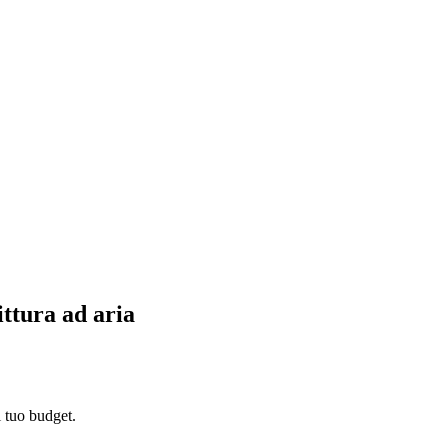
ittura ad aria
l tuo budget.