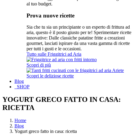
al tuo budget.
Prova nuove ricette
Sia che tu sia un principiante o un esperto di frittura ad
aria, questo è il posto giusto per te! Sperimentare ricette
innovative: Dalle classiche patatine fritte a creazioni
gourmet, lasciati ispirare da una vasta gamma di ricette
per tutti i gusti e le occasioni.
Tutto sulle Friggitrici ad Aria
Scopri di più
Scopri le deliziose ricette
Blog
SHOP
YOGURT GRECO FATTO IN CASA:
RICETTA
Home
Blog
Yogurt greco fatto in casa: ricetta