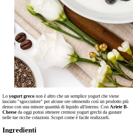
Lo
yogurt greco
non è altro che un semplice yogurt che viene
lasciato "sgoccialore" per alcune ore ottenendo così un prodotto più
denso con una minore quantità di liquido all'interno. Con
Ariete B-
Cheese
da oggi potrai ottenere cremosi yogurt grechi da gustare
nelle tue ricche colazioni. Scopri come è facile realizzarli.
Ingredienti