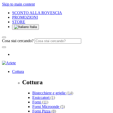
Skip to main content
SCONTO ALLA ROVESCIA
PROMOZIONI
STORE
Italia
Cosa stai cercando?
Cottura
Cottura
Bistecchiere e griglie
(14)
Essiccatori
(1)
Forni
(11)
Forni Microonde
(5)
Forni Pizza
(8)