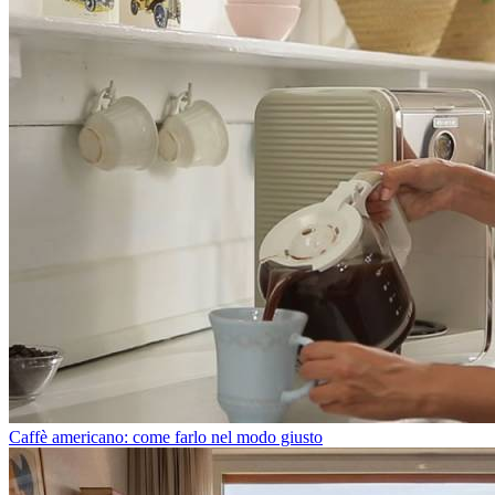
Caffè americano: come farlo nel modo giusto