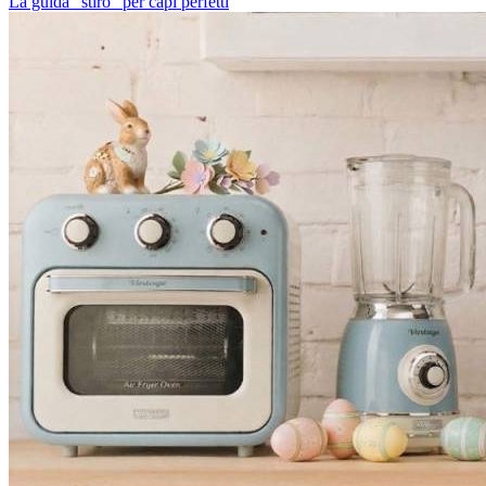
La guida "stiro" per capi perfetti