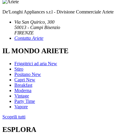
De'Longhi Appliances s.r.l - Divisione Commerciale Ariete
Via San Quirico, 300
50013 - Campi Bisenzio
FIRENZE
Contatta Ariete
IL MONDO ARIETE
Friggitrici ad aria
New
Stiro
Positano
New
Capri
New
Breakfast
Moderna
Vintage
Party Time
Vapore
Scoprili tutti
ESPLORA