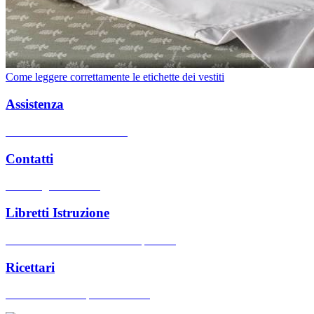
Come leggere correttamente le etichette dei vestiti
Assistenza
Centri assistenza autorizzati
Contatti
Hai bisogno di aiuto?
Libretti Istruzione
Cerca manuali d'uso dei nostri prodotti
Ricettari
Cerca ricettari dei prodotti Ariete