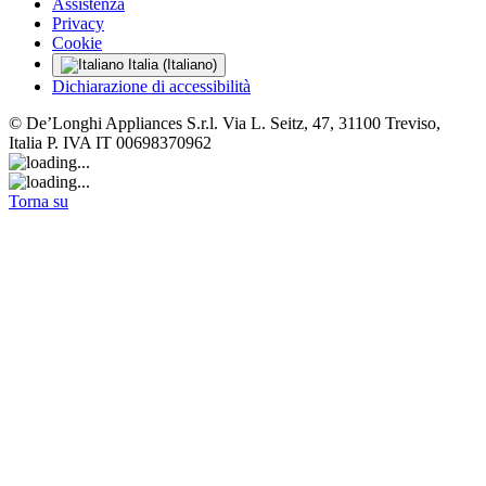
Assistenza
Privacy
Cookie
Italia (Italiano)
Dichiarazione di accessibilità
© De’Longhi Appliances S.r.l. Via L. Seitz, 47, 31100 Treviso,
Italia P. IVA IT 00698370962
Torna su