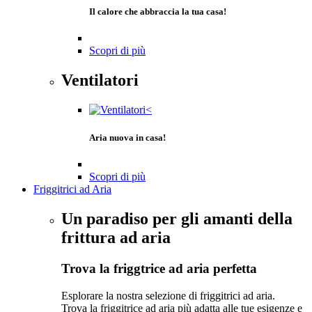
Il calore che abbraccia la tua casa!
Scopri di più
Ventilatori
Aria nuova in casa!
Scopri di più
Friggitrici ad Aria
Un paradiso per gli amanti della
frittura ad aria
Trova la friggtrice ad aria perfetta
Esplorare la nostra selezione di friggitrici ad aria.
Trova la friggitrice ad aria più adatta alle tue esigenze e