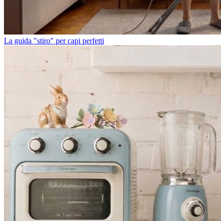
La guida "stiro" per capi perfetti