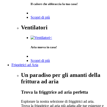
Il calore che abbraccia la tua casa!
Scopri di più
Ventilatori
Aria nuova in casa!
Scopri di più
Friggitrici ad Aria
Un paradiso per gli amanti della
frittura ad aria
Trova la friggtrice ad aria perfetta
Esplorare la nostra selezione di friggitrici ad aria.
Trova la friggitrice ad aria più adatta alle tue esigenze e