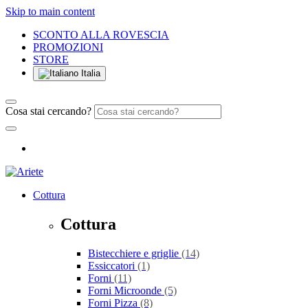
Skip to main content
SCONTO ALLA ROVESCIA
PROMOZIONI
STORE
Italia
Cosa stai cercando?
Cottura
Cottura
Bistecchiere e griglie
(14)
Essiccatori
(1)
Forni
(11)
Forni Microonde
(5)
Forni Pizza
(8)