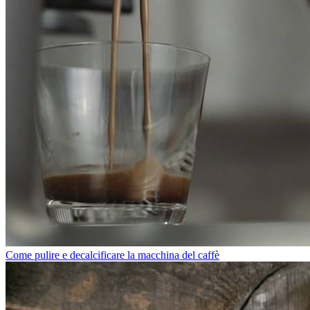
Come pulire e decalcificare la macchina del caffè