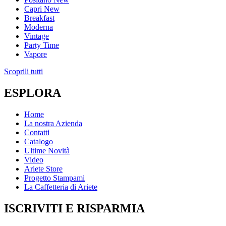
Capri
New
Breakfast
Moderna
Vintage
Party Time
Vapore
Scoprili tutti
ESPLORA
Home
La nostra Azienda
Contatti
Catalogo
Ultime Novità
Video
Ariete Store
Progetto Stampami
La Caffetteria di Ariete
ISCRIVITI E RISPARMIA