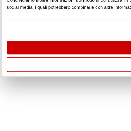
Condividiamo inoltre informazioni sul modo in cui utilizza il no
social media, i quali potrebbero combinarle con altre informazi