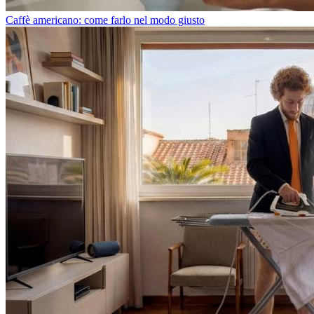
Caffè americano: come farlo nel modo giusto