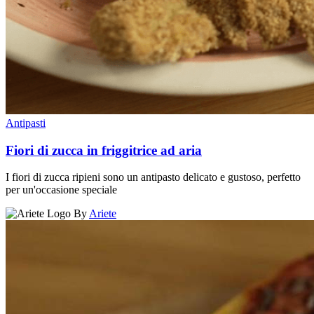
Antipasti
Fiori di zucca in friggitrice ad aria
I fiori di zucca ripieni sono un antipasto delicato e gustoso, perfetto
per un'occasione speciale
By
Ariete