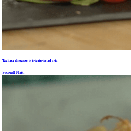
Tagliata di manzo in friggitrice ad aria
Secondi Piatti