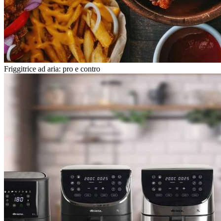
Friggitrice ad aria: pro e contro