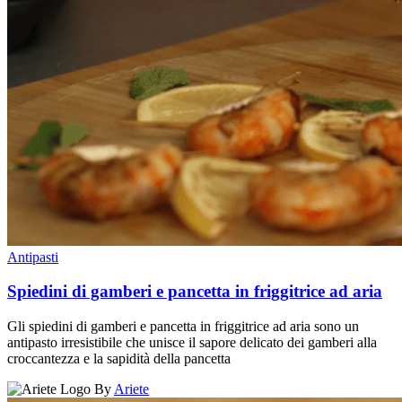
Antipasti
Spiedini di gamberi e pancetta in friggitrice ad aria
Gli spiedini di gamberi e pancetta in friggitrice ad aria sono un
antipasto irresistibile che unisce il sapore delicato dei gamberi alla
croccantezza e la sapidità della pancetta
By
Ariete