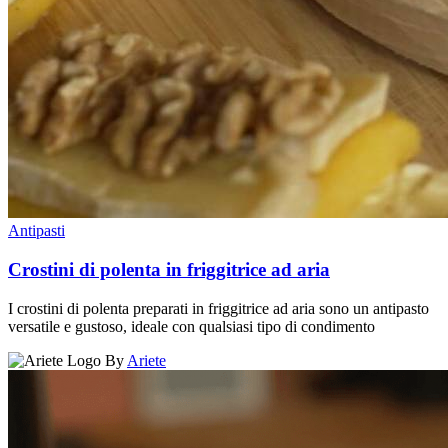
Antipasti
Crostini di polenta in friggitrice ad aria
I crostini di polenta preparati in friggitrice ad aria sono un antipasto
versatile e gustoso, ideale con qualsiasi tipo di condimento
By
Ariete