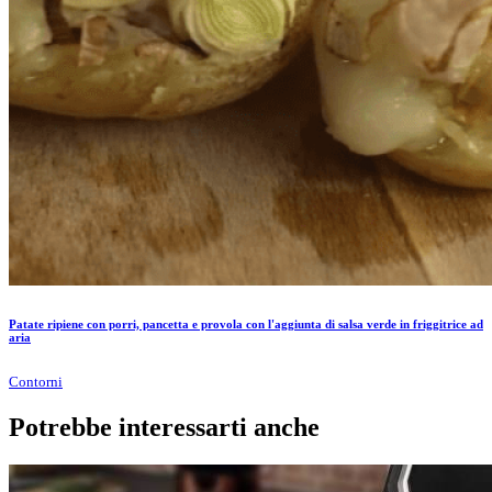
Patate ripiene con porri, pancetta e provola con l'aggiunta di salsa verde in friggitrice ad
aria
Contorni
Potrebbe interessarti anche