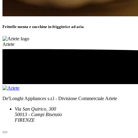
Frittelle menta e zucchine in friggitrice ad aria
Ariete
De'Longhi Appliances s.r.l - Divisione Commerciale Ariete
Via San Quirico, 300
50013 - Campi Bisenzio
FIRENZE