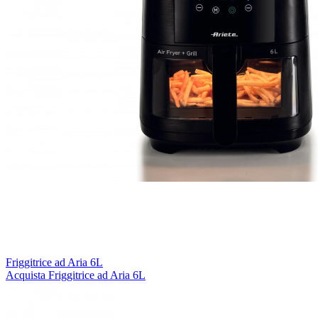
Friggitrice ad Aria 6L
Acquista
Friggitrice ad Aria 6L