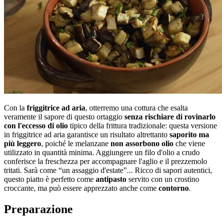
Con la
friggitrice ad aria
, otterremo una cottura che esalta
veramente il sapore di questo ortaggio
senza rischiare di rovinarlo
con l'eccesso di olio
tipico della frittura tradizionale: questa versione
in friggitrice ad aria garantisce un risultato altrettanto
saporito ma
più leggero
, poiché le melanzane
non assorbono olio
che viene
utilizzato in quantità minima. Aggiungere un filo d'olio a crudo
conferisce la freschezza per accompagnare l'aglio e il prezzemolo
tritati. Sarà come “un assaggio d'estate”... Ricco di sapori autentici,
questo piatto è perfetto come
antipasto
servito con un crostino
croccante, ma può essere apprezzato anche come
contorno
.
Preparazione