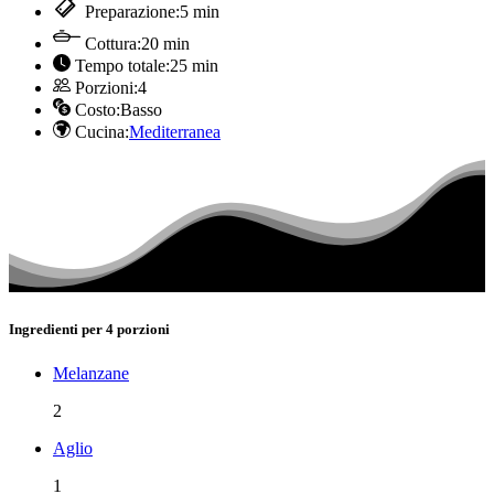
Preparazione:
5 min
Cottura:
20 min
Tempo totale:
25 min
Porzioni:
4
Costo:
Basso
Cucina:
Mediterranea
Ingredienti per 4 porzioni
Melanzane
2
Aglio
1