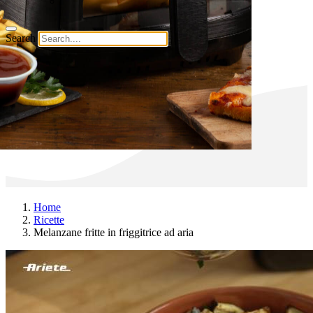
Search
Home
Ricette
Melanzane fritte in friggitrice ad aria