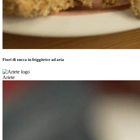
Fiori di zucca in friggitrice ad aria
Ariete