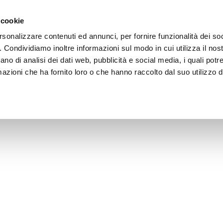
 cookie
rsonalizzare contenuti ed annunci, per fornire funzionalità dei so
o. Condividiamo inoltre informazioni sul modo in cui utilizza il nost
ano di analisi dei dati web, pubblicità e social media, i quali pot
azioni che ha fornito loro o che hanno raccolto dal suo utilizzo de