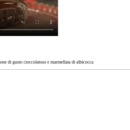
one di gusto cioccolatoso e marmellata di albicocca