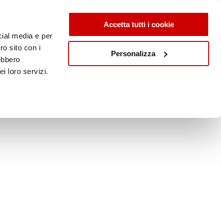
Accetta tutti i cookie
cial media e per
ro sito con i
Personalizza
rebbero
i loro servizi.