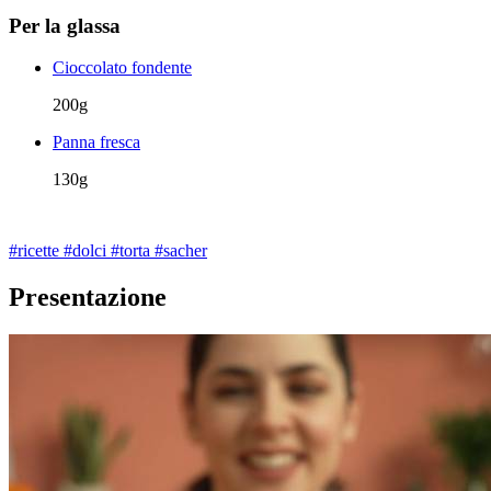
Per la glassa
Cioccolato fondente
200g
Panna fresca
130g
#ricette
#dolci
#torta
#sacher
Presentazione