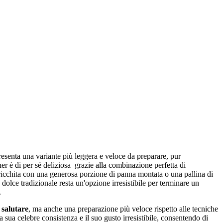
esenta una variante più leggera e veloce da preparare, pur
r è di per sé deliziosa grazie alla combinazione perfetta di
rricchita con una generosa porzione di panna montata o una pallina di
 dolce tradizionale resta un'opzione irresistibile per terminare un
.
 salutare
, ma anche una preparazione più veloce rispetto alle tecniche
 la sua celebre consistenza e il suo gusto irresistibile, consentendo di