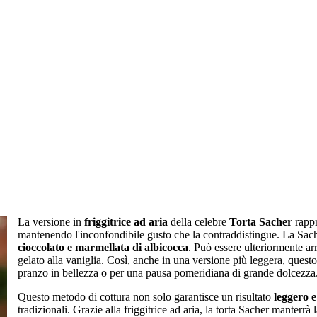
La versione in
friggitrice ad aria
della celebre
Torta Sacher
rappr
mantenendo l'inconfondibile gusto che la contraddistingue. La Sache
cioccolato e marmellata di albicocca
. Può essere ulteriormente a
gelato alla vaniglia. Così, anche in una versione più leggera, questo
pranzo in bellezza o per una pausa pomeridiana di grande dolcezza
Questo metodo di cottura non solo garantisce un risultato
leggero e
tradizionali. Grazie alla friggitrice ad aria, la torta Sacher manterrà