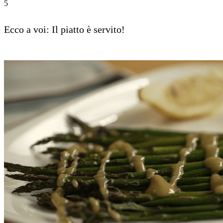
5
Ecco a voi: Il piatto è servito!