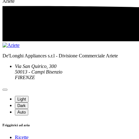
Ariete
De'Longhi Appliances s.r.l - Divisione Commerciale Ariete
Via San Quirico, 300
50013 - Campi Bisenzio
FIRENZE
Light
Dark
Auto
Friggitrici ad aria
Ricette