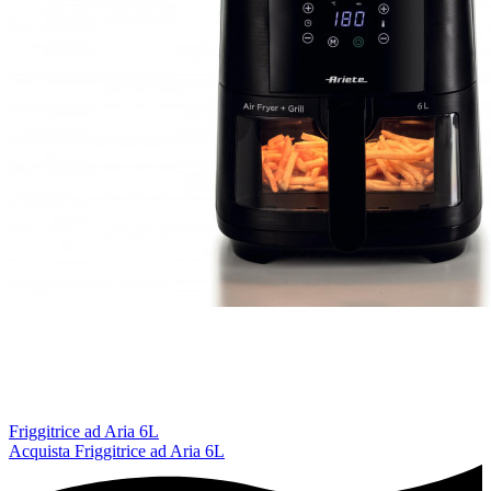
Friggitrice ad Aria 6L
Acquista
Friggitrice ad Aria 6L