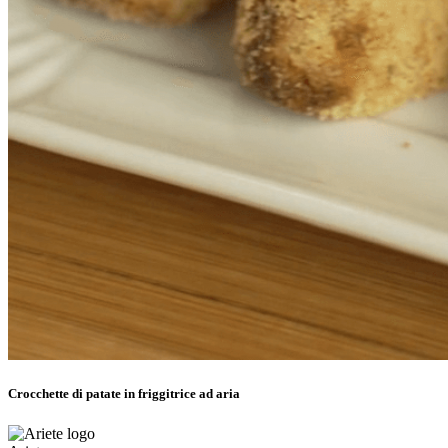
Crocchette di patate in friggitrice ad aria