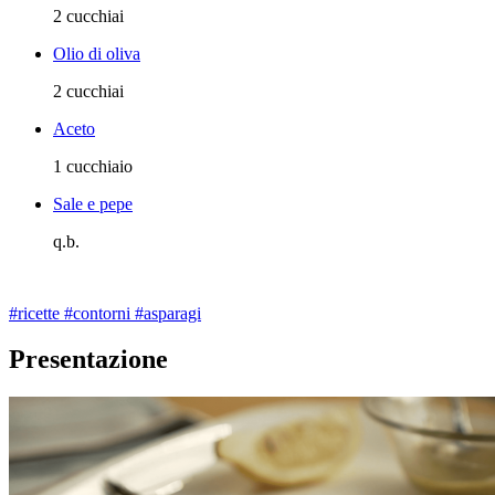
2 cucchiai
Olio di oliva
2 cucchiai
Aceto
1 cucchiaio
Sale e pepe
q.b.
#ricette
#contorni
#asparagi
Presentazione