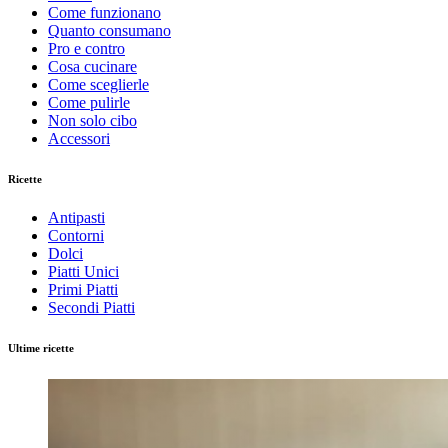
Come funzionano
Quanto consumano
Pro e contro
Cosa cucinare
Come sceglierle
Come pulirle
Non solo cibo
Accessori
Ricette
Antipasti
Contorni
Dolci
Piatti Unici
Primi Piatti
Secondi Piatti
Ultime ricette