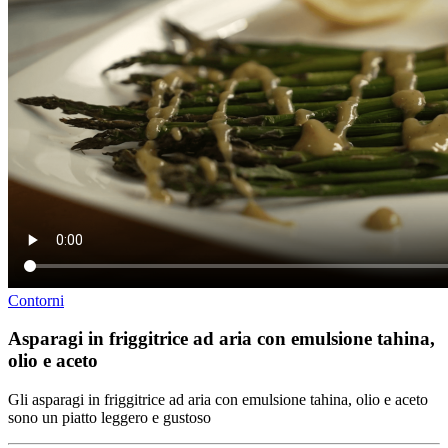
Contorni
Asparagi in friggitrice ad aria con emulsione tahina,
olio e aceto
Gli asparagi in friggitrice ad aria con emulsione tahina, olio e aceto
sono un piatto leggero e gustoso