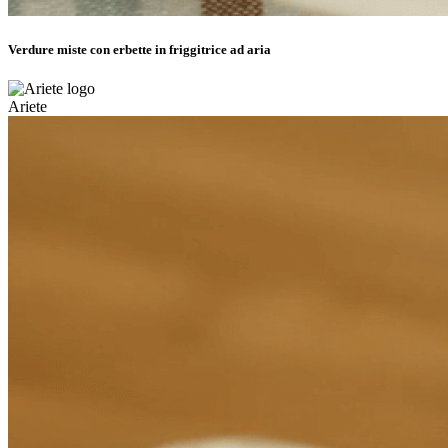
Verdure miste con erbette in friggitrice ad aria
Ariete