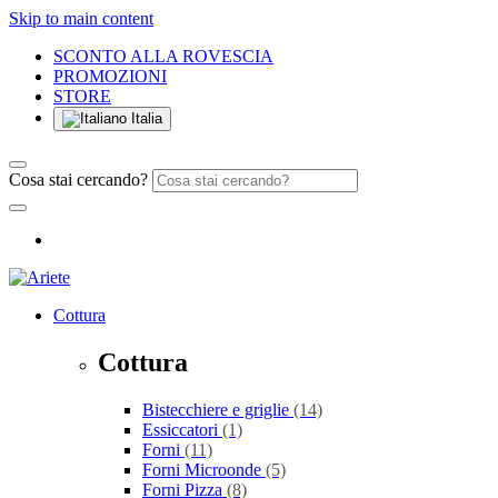
Skip to main content
SCONTO ALLA ROVESCIA
PROMOZIONI
STORE
Italia
Cosa stai cercando?
Cottura
Cottura
Bistecchiere e griglie
(14)
Essiccatori
(1)
Forni
(11)
Forni Microonde
(5)
Forni Pizza
(8)