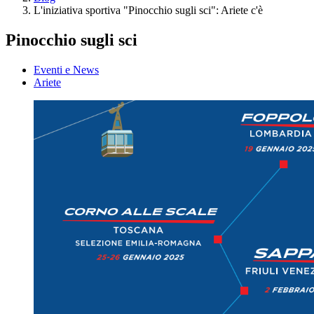
L'iniziativa sportiva "Pinocchio sugli sci": Ariete c'è
Pinocchio sugli sci
Eventi e News
Ariete