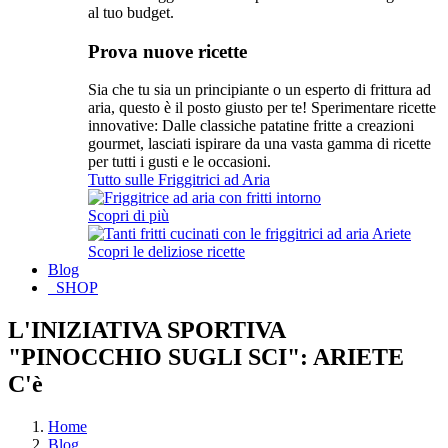
al tuo budget.
Prova nuove ricette
Sia che tu sia un principiante o un esperto di frittura ad
aria, questo è il posto giusto per te! Sperimentare ricette
innovative: Dalle classiche patatine fritte a creazioni
gourmet, lasciati ispirare da una vasta gamma di ricette
per tutti i gusti e le occasioni.
Tutto sulle Friggitrici ad Aria
Scopri di più
Scopri le deliziose ricette
Blog
SHOP
L'INIZIATIVA SPORTIVA
"PINOCCHIO SUGLI SCI": ARIETE
C'è
Home
Blog