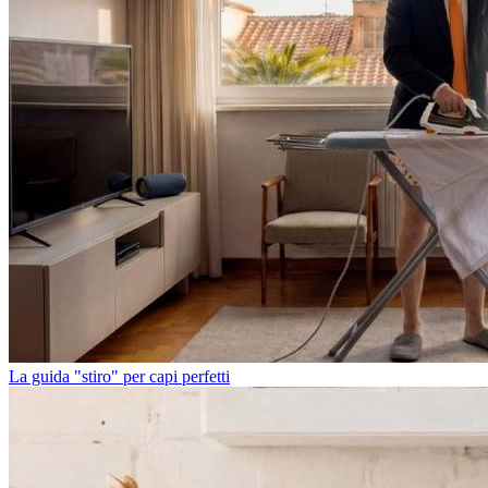
La guida "stiro" per capi perfetti