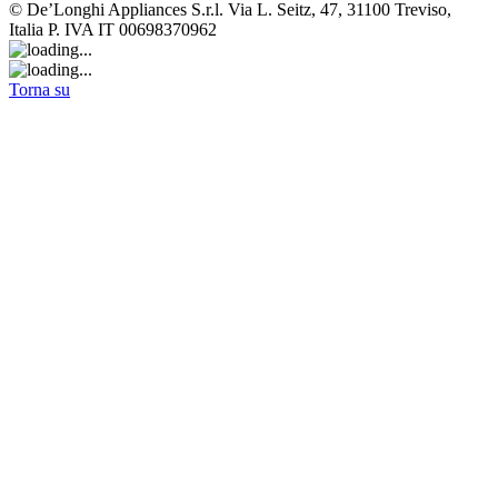
© De’Longhi Appliances S.r.l. Via L. Seitz, 47, 31100 Treviso,
Italia P. IVA IT 00698370962
Torna su