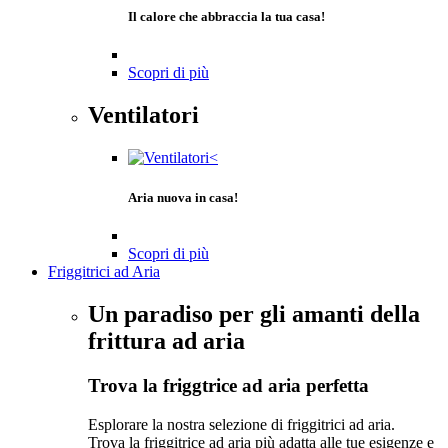
Il calore che abbraccia la tua casa!
Scopri di più
Ventilatori
Aria nuova in casa!
Scopri di più
Friggitrici ad Aria
Un paradiso per gli amanti della
frittura ad aria
Trova la friggtrice ad aria perfetta
Esplorare la nostra selezione di friggitrici ad aria.
Trova la friggitrice ad aria più adatta alle tue esigenze e