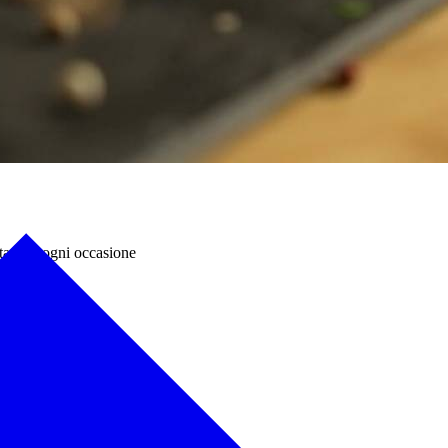
stare in ogni occasione