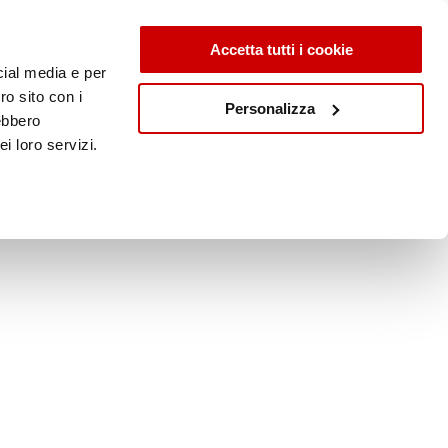
Accetta tutti i cookie
cial media e per
ro sito con i
Personalizza
rebbero
i loro servizi.