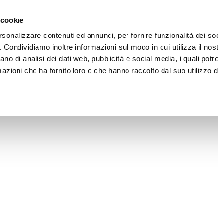
 cookie
rsonalizzare contenuti ed annunci, per fornire funzionalità dei so
o. Condividiamo inoltre informazioni sul modo in cui utilizza il nost
ano di analisi dei dati web, pubblicità e social media, i quali pot
azioni che ha fornito loro o che hanno raccolto dal suo utilizzo de