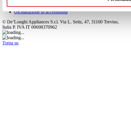
Cookie
Italia (Italiano)
Dichiarazione di accessibilità
© De’Longhi Appliances S.r.l. Via L. Seitz, 47, 31100 Treviso,
Italia P. IVA IT 00698370962
Torna su