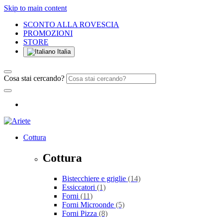
Skip to main content
SCONTO ALLA ROVESCIA
PROMOZIONI
STORE
Italia
Cosa stai cercando?
Cottura
Cottura
Bistecchiere e griglie
(14)
Essiccatori
(1)
Forni
(11)
Forni Microonde
(5)
Forni Pizza
(8)