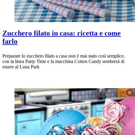
Zucchero filato in casa: ricetta e come
farlo
Preparare lo zucchero filato a casa non è mai stato così semplice,
con la linea Party Time e la macchina Cotton Candy sembrerà di
essere al Luna Park