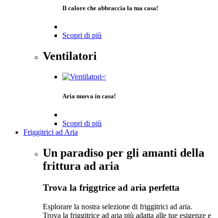
Il calore che abbraccia la tua casa!
Scopri di più
Ventilatori
Aria nuova in casa!
Scopri di più
Friggitrici ad Aria
Un paradiso per gli amanti della
frittura ad aria
Trova la friggtrice ad aria perfetta
Esplorare la nostra selezione di friggitrici ad aria.
Trova la friggitrice ad aria più adatta alle tue esigenze e