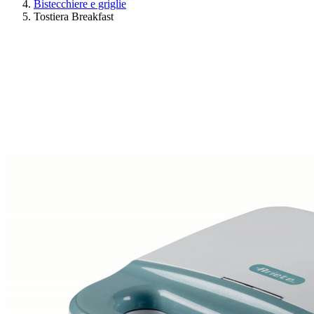
Bistecchiere e griglie
Tostiera Breakfast