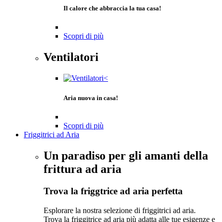
Il calore che abbraccia la tua casa!
Scopri di più
Ventilatori
Aria nuova in casa!
Scopri di più
Friggitrici ad Aria
Un paradiso per gli amanti della
frittura ad aria
Trova la friggtrice ad aria perfetta
Esplorare la nostra selezione di friggitrici ad aria.
Trova la friggitrice ad aria più adatta alle tue esigenze e