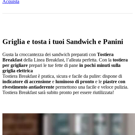
Acquista
Griglia e tosta i tuoi Sandwich e Panini
Gusta la croccantezza dei sandwich preparati con
Tostiera
Breakfast
della Linea Breakfast, l’alleata perfetta. Con la
tostiera
per grigliare
prepari le tue fette di pane
in pochi minuti sulla
griglia elettrica
Tostiera Breakfast è pratica, sicura e facile da pulire: dispone di
indicatore di accensione
e
luminoso di pronto
e le
piastre con
rivestimento antiaderente
permettono una facile e veloce pulizia.
Tostiera Breakfast sarà subito pronto per essere riutilizzata!