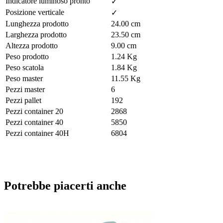
Indicatore luminoso pronto
✓
Posizione verticale
✓
Lunghezza prodotto
24.00 cm
Larghezza prodotto
23.50 cm
Altezza prodotto
9.00 cm
Peso prodotto
1.24 Kg
Peso scatola
1.84 Kg
Peso master
11.55 Kg
Pezzi master
6
Pezzi pallet
192
Pezzi container 20
2868
Pezzi container 40
5850
Pezzi container 40H
6804
Potrebbe piacerti anche