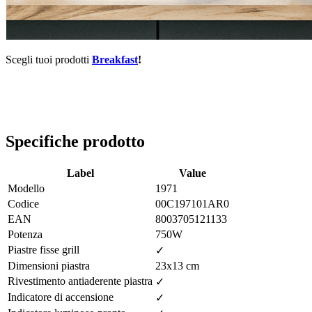
Scegli tuoi prodotti
Breakfast
!
Specifiche prodotto
Label
Value
Modello
1971
Codice
00C197101AR0
EAN
8003705121133
Potenza
750W
Piastre fisse grill
✓
Dimensioni piastra
23x13 cm
Rivestimento antiaderente piastra
✓
Indicatore di accensione
✓