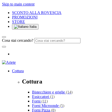
Skip to main content
SCONTO ALLA ROVESCIA
PROMOZIONI
STORE
Italia
Cosa stai cercando?
Cottura
Cottura
Bistecchiere e griglie
(14)
Essiccatori
(1)
Forni
(11)
Forni Microonde
(5)
Forni Pizza
(8)