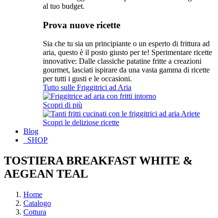
al tuo budget.
Prova nuove ricette
Sia che tu sia un principiante o un esperto di frittura ad
aria, questo è il posto giusto per te! Sperimentare ricette
innovative: Dalle classiche patatine fritte a creazioni
gourmet, lasciati ispirare da una vasta gamma di ricette
per tutti i gusti e le occasioni.
Tutto sulle Friggitrici ad Aria
Scopri di più
Scopri le deliziose ricette
Blog
SHOP
TOSTIERA BREAKFAST WHITE &
AEGEAN TEAL
Home
Catalogo
Cottura