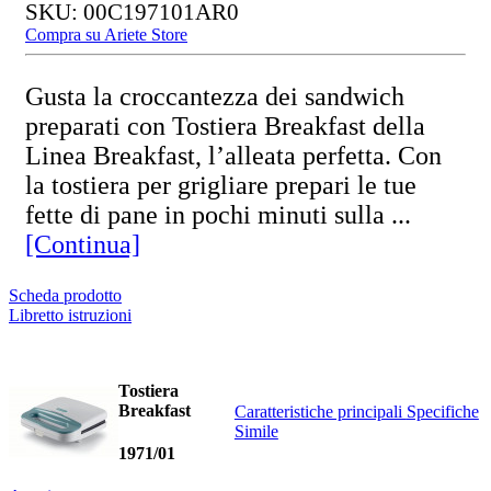
SKU: 00C197101AR0
Compra su Ariete Store
Gusta la croccantezza dei sandwich
preparati con Tostiera Breakfast della
Linea Breakfast, l’alleata perfetta. Con
la tostiera per grigliare prepari le tue
fette di pane in pochi minuti sulla ...
[Continua]
Scheda prodotto
Libretto istruzioni
Tostiera
Breakfast
Caratteristiche principali
Specifiche
Simile
1971/01