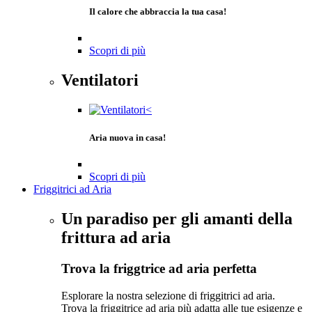
Il calore che abbraccia la tua casa!
Scopri di più
Ventilatori
Aria nuova in casa!
Scopri di più
Friggitrici ad Aria
Un paradiso per gli amanti della
frittura ad aria
Trova la friggtrice ad aria perfetta
Esplorare la nostra selezione di friggitrici ad aria.
Trova la friggitrice ad aria più adatta alle tue esigenze e