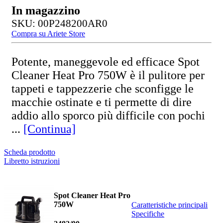
In magazzino
SKU: 00P248200AR0
Compra su Ariete Store
Potente, maneggevole ed efficace Spot
Cleaner Heat Pro 750W è il pulitore per
tappeti e tappezzerie che sconfigge le
macchie ostinate e ti permette di dire
addio allo sporco più difficile con pochi
...
[Continua]
Scheda prodotto
Libretto istruzioni
Spot Cleaner Heat Pro
750W
Caratteristiche principali
Specifiche