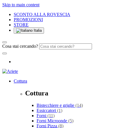
Skip to main content
SCONTO ALLA ROVESCIA
PROMOZIONI
STORE
Italia
Cosa stai cercando?
Cottura
Cottura
Bistecchiere e griglie
(14)
Essiccatori
(1)
Forni
(11)
Forni Microonde
(5)
Forni Pizza
(8)