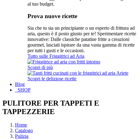
al tuo budget.
Prova nuove ricette
Sia che tu sia un principiante o un esperto di frittura ad
aria, questo è il posto giusto per te! Sperimentare ricette
innovative: Dalle classiche patatine fritte a creazioni
gourmet, lasciati ispirare da una vasta gamma di ricette
per tutti i gusti e le occasioni.
Tutto sulle Friggitrici ad Aria
Scopri di più
Scopri le deliziose ricette
Blog
SHOP
PULITORE PER TAPPETI E
TAPPEZZERIE
Home
Catalogo
Pulizia