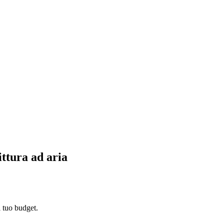
ittura ad aria
l tuo budget.