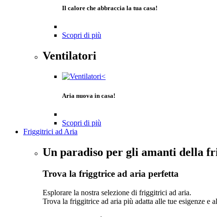
Il calore che abbraccia la tua casa!
Scopri di più
Ventilatori
Aria nuova in casa!
Scopri di più
Friggitrici ad Aria
Un paradiso per gli amanti della fr
Trova la friggtrice ad aria perfetta
Esplorare la nostra selezione di friggitrici ad aria.
Trova la friggitrice ad aria più adatta alle tue esigenze e a