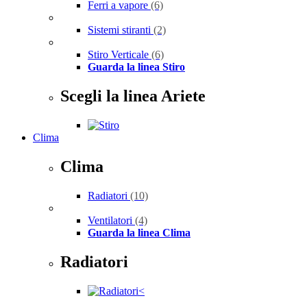
Ferri a vapore
(6)
Sistemi stiranti
(2)
Stiro Verticale
(6)
Guarda la linea Stiro
Scegli la linea Ariete
Clima
Clima
Radiatori
(10)
Ventilatori
(4)
Guarda la linea Clima
Radiatori