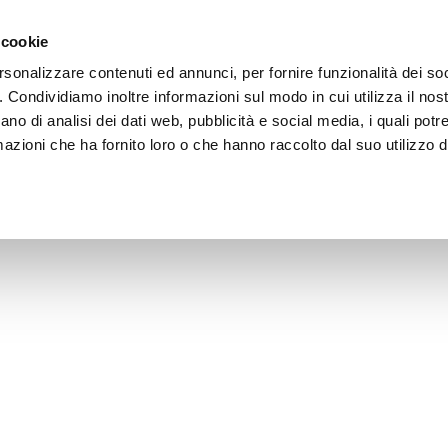
 cookie
rsonalizzare contenuti ed annunci, per fornire funzionalità dei so
o. Condividiamo inoltre informazioni sul modo in cui utilizza il nost
ano di analisi dei dati web, pubblicità e social media, i quali pot
azioni che ha fornito loro o che hanno raccolto dal suo utilizzo de