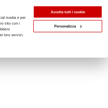
Accetta tutti i cookie
cial media e per
ro sito con i
Personalizza
rebbero
i loro servizi.