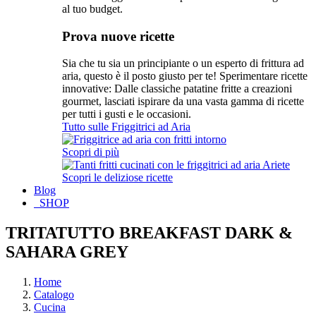
al tuo budget.
Prova nuove ricette
Sia che tu sia un principiante o un esperto di frittura ad
aria, questo è il posto giusto per te! Sperimentare ricette
innovative: Dalle classiche patatine fritte a creazioni
gourmet, lasciati ispirare da una vasta gamma di ricette
per tutti i gusti e le occasioni.
Tutto sulle Friggitrici ad Aria
Scopri di più
Scopri le deliziose ricette
Blog
SHOP
TRITATUTTO BREAKFAST DARK &
SAHARA GREY
Home
Catalogo
Cucina