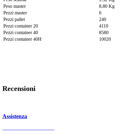
Peso master
8.80 Kg
Pezzi master
6
Pezzi pallet
240
Pezzi container 20
4110
Pezzi container 40
8580
Pezzi container 40H
10020
Recensioni
Assistenza
Centri assistenza autorizzati