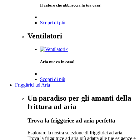
Il calore che abbraccia la tua casa!
Scopri di più
Ventilatori
Aria nuova in casa!
Scopri di più
Friggitrici ad Aria
Un paradiso per gli amanti della
frittura ad aria
Trova la friggtrice ad aria perfetta
Esplorare la nostra selezione di friggitrici ad aria.
Trova la friggitrice ad aria più adatta alle tue esigenze e