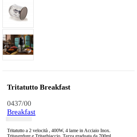
Tritatutto Breakfast
0437/00
Breakfast
Tritatutto a 2 velocità , 400W, 4 lame in Acciaio Inox.
Tritaverdure e Tritaghiaccio. Tazza graduata da 700ml.