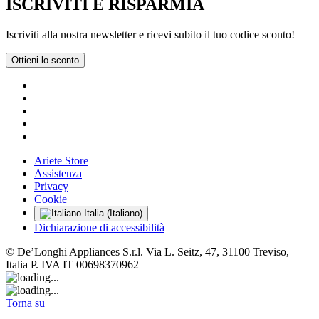
ISCRIVITI E RISPARMIA
Iscriviti alla nostra newsletter e ricevi subito il tuo codice sconto!
Ottieni lo sconto
Ariete Store
Assistenza
Privacy
Cookie
Italia (Italiano)
Dichiarazione di accessibilità
© De’Longhi Appliances S.r.l. Via L. Seitz, 47, 31100 Treviso,
Italia P. IVA IT 00698370962
Torna su