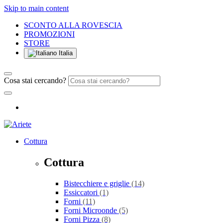
Skip to main content
SCONTO ALLA ROVESCIA
PROMOZIONI
STORE
Italia
Cosa stai cercando?
Cottura
Cottura
Bistecchiere e griglie
(14)
Essiccatori
(1)
Forni
(11)
Forni Microonde
(5)
Forni Pizza
(8)