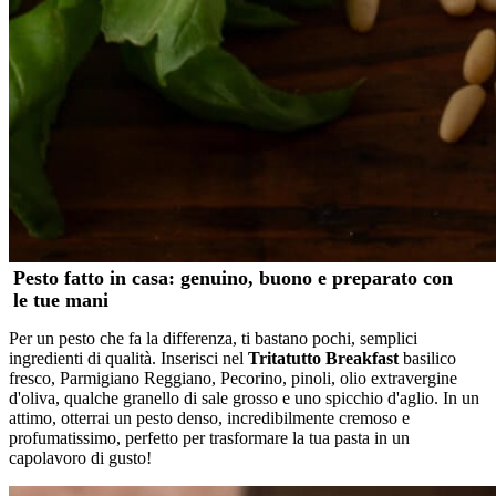
Pesto fatto in casa: genuino, buono e preparato con
le tue mani
Per un pesto che fa la differenza, ti bastano pochi, semplici
ingredienti di qualità. Inserisci nel
Tritatutto Breakfast
basilico
fresco, Parmigiano Reggiano, Pecorino, pinoli, olio extravergine
d'oliva, qualche granello di sale grosso e uno spicchio d'aglio. In un
attimo, otterrai un pesto denso, incredibilmente cremoso e
profumatissimo, perfetto per trasformare la tua pasta in un
capolavoro di gusto!