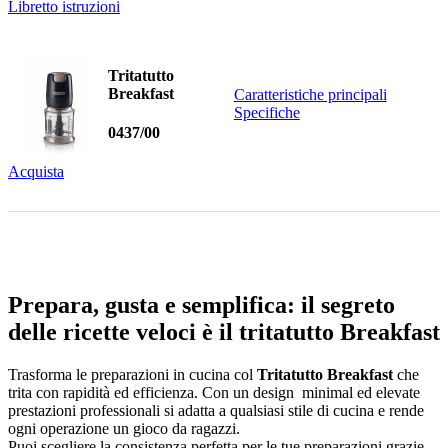
Libretto istruzioni
Tritatutto
Breakfast
Caratteristiche principali
Specifiche
0437/00
Acquista
Prepara, gusta e semplifica: il segreto
delle ricette veloci è il tritatutto Breakfast
Trasforma le preparazioni in cucina col
Tritatutto Breakfast
che
trita con rapidità ed efficienza. Con un design minimal ed elevate
prestazioni professionali si adatta a qualsiasi stile di cucina e rende
ogni operazione un gioco da ragazzi.
Puoi scegliere la consistenza perfetta per le tue preparazioni grazie