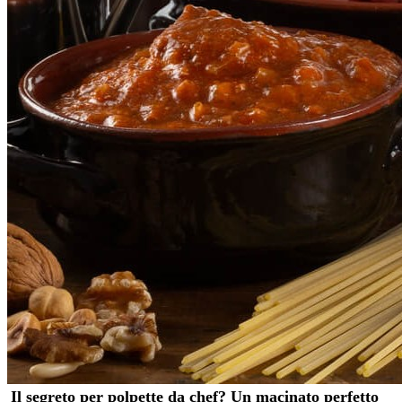
Il segreto per polpette da chef? Un macinato perfetto