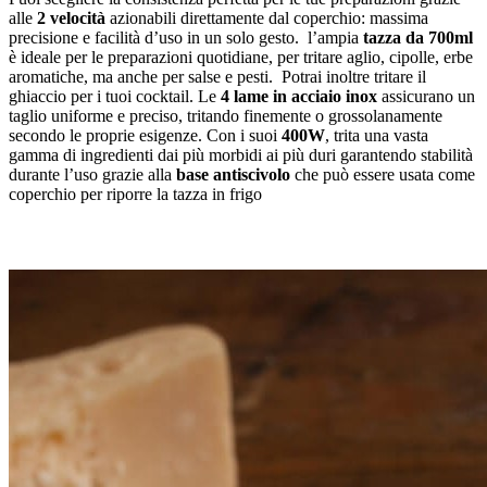
alle
2 velocità
azionabili direttamente dal coperchio: massima
precisione e facilità d’uso in un solo gesto. l’ampia
tazza da 700ml
è ideale per le preparazioni quotidiane, per tritare aglio, cipolle, erbe
aromatiche, ma anche per salse e pesti. Potrai inoltre tritare il
ghiaccio per i tuoi cocktail. Le
4 lame in acciaio inox
assicurano un
taglio uniforme e preciso, tritando finemente o grossolanamente
secondo le proprie esigenze. Con i suoi
400W
, trita una vasta
gamma di ingredienti dai più morbidi ai più duri garantendo stabilità
durante l’uso grazie alla
base antiscivolo
che può essere usata come
coperchio per riporre la tazza in frigo