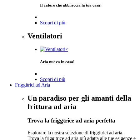
Il calore che abbraccia la tua casa!
Scopri di più
Ventilatori
Aria nuova in casa!
Scopri di più
Friggitrici ad Aria
Un paradiso per gli amanti della
frittura ad aria
Trova la friggtrice ad aria perfetta
Esplorare la nostra selezione di friggitrici ad aria.
Trova la friggitrice ad aria più adatta alle tue esigenze e