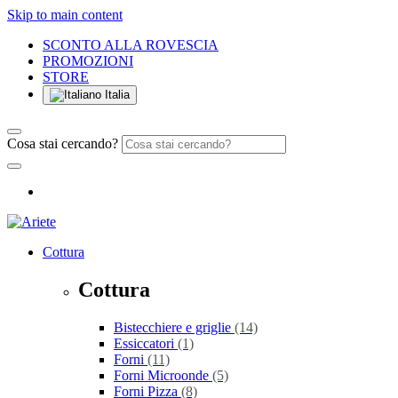
Skip to main content
SCONTO ALLA ROVESCIA
PROMOZIONI
STORE
Italia
Cosa stai cercando?
Cottura
Cottura
Bistecchiere e griglie
(14)
Essiccatori
(1)
Forni
(11)
Forni Microonde
(5)
Forni Pizza
(8)