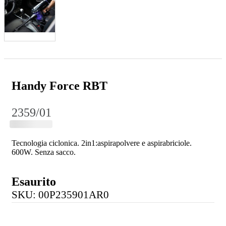
Handy Force RBT
2359/01
Tecnologia ciclonica. 2in1:aspirapolvere e aspirabriciole.
600W. Senza sacco.
Esaurito
SKU: 00P235901AR0