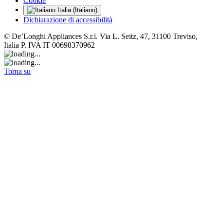
Cookie
Italia (Italiano)
Dichiarazione di accessibilità
© De’Longhi Appliances S.r.l. Via L. Seitz, 47, 31100 Treviso,
Italia P. IVA IT 00698370962
Torna su