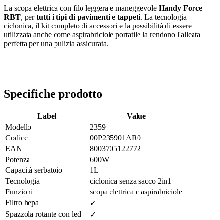
La scopa elettrica con filo leggera e maneggevole
Handy Force
RBT
, per
tutti i tipi di pavimenti e tappeti
. La tecnologia
ciclonica, il kit completo di accessori e la possibilità di essere
utilizzata anche come aspirabriciole portatile la rendono l'alleata
perfetta per una pulizia assicurata.
Specifiche prodotto
Label
Value
Modello
2359
Codice
00P235901AR0
EAN
8003705122772
Potenza
600W
Capacità serbatoio
1L
Tecnologia
ciclonica senza sacco 2in1
Funzioni
scopa elettrica e aspirabriciole
Filtro hepa
✓
Spazzola rotante con led
✓