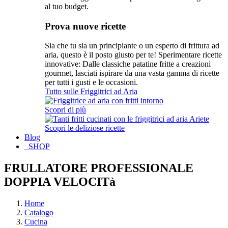
al tuo budget.
Prova nuove ricette
Sia che tu sia un principiante o un esperto di frittura ad
aria, questo è il posto giusto per te! Sperimentare ricette
innovative: Dalle classiche patatine fritte a creazioni
gourmet, lasciati ispirare da una vasta gamma di ricette
per tutti i gusti e le occasioni.
Tutto sulle Friggitrici ad Aria
Scopri di più
Scopri le deliziose ricette
Blog
SHOP
FRULLATORE PROFESSIONALE
DOPPIA VELOCITà
Home
Catalogo
Cucina