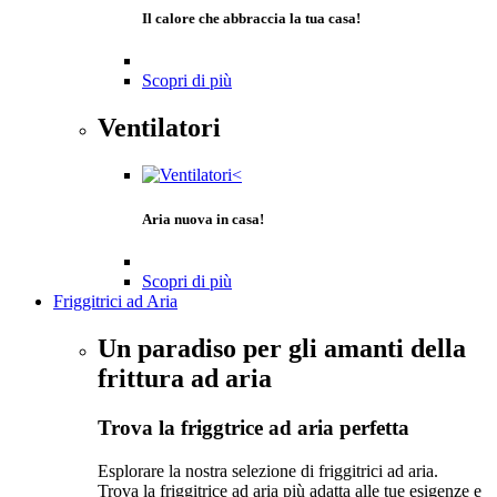
Il calore che abbraccia la tua casa!
Scopri di più
Ventilatori
Aria nuova in casa!
Scopri di più
Friggitrici ad Aria
Un paradiso per gli amanti della
frittura ad aria
Trova la friggtrice ad aria perfetta
Esplorare la nostra selezione di friggitrici ad aria.
Trova la friggitrice ad aria più adatta alle tue esigenze e