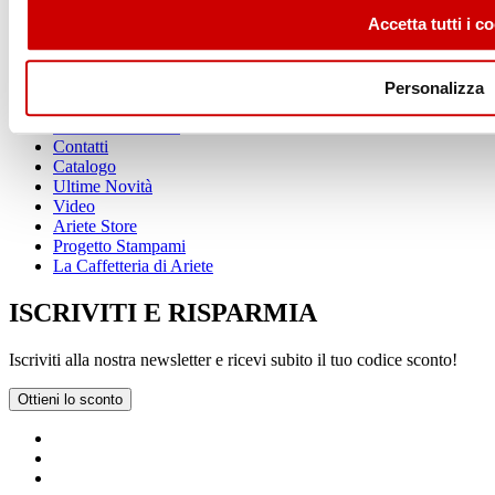
Scoprili tutti
Accetta tutti i c
ESPLORA
Personalizza
Home
La nostra Azienda
Contatti
Catalogo
Ultime Novità
Video
Ariete Store
Progetto Stampami
La Caffetteria di Ariete
ISCRIVITI E RISPARMIA
Iscriviti alla nostra newsletter e ricevi subito il tuo codice sconto!
Ottieni lo sconto