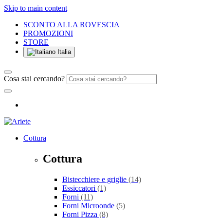
Skip to main content
SCONTO ALLA ROVESCIA
PROMOZIONI
STORE
Italia
Cosa stai cercando?
Cottura
Cottura
Bistecchiere e griglie
(14)
Essiccatori
(1)
Forni
(11)
Forni Microonde
(5)
Forni Pizza
(8)