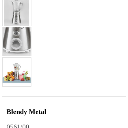
Blendy Metal
0561/00