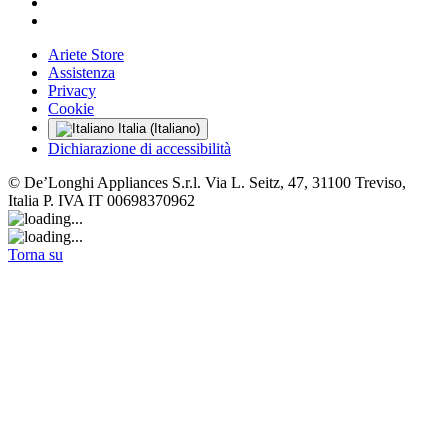
Ariete Store
Assistenza
Privacy
Cookie
Italia (Italiano)
Dichiarazione di accessibilità
© De’Longhi Appliances S.r.l. Via L. Seitz, 47, 31100 Treviso,
Italia P. IVA IT 00698370962
Torna su