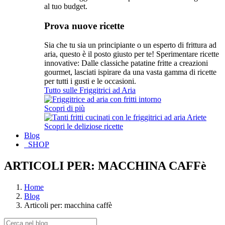
al tuo budget.
Prova nuove ricette
Sia che tu sia un principiante o un esperto di frittura ad
aria, questo è il posto giusto per te! Sperimentare ricette
innovative: Dalle classiche patatine fritte a creazioni
gourmet, lasciati ispirare da una vasta gamma di ricette
per tutti i gusti e le occasioni.
Tutto sulle Friggitrici ad Aria
Scopri di più
Scopri le deliziose ricette
Blog
SHOP
ARTICOLI PER: MACCHINA CAFFè
Home
Blog
Articoli per: macchina caffè