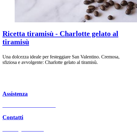
Ricetta tiramisù - Charlotte gelato al
tiramisù
Una dolcezza ideale per festeggiare San Valentino. Cremosa,
sfiziosa e avvolgente: Charlotte gelato al tiramisù.
Assistenza
Centri assistenza autorizzati
Contatti
Hai bisogno di aiuto?