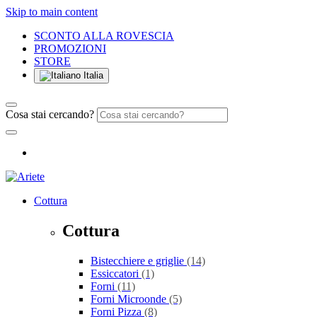
Skip to main content
SCONTO ALLA ROVESCIA
PROMOZIONI
STORE
Italia
Cosa stai cercando?
Cottura
Cottura
Bistecchiere e griglie
(14)
Essiccatori
(1)
Forni
(11)
Forni Microonde
(5)
Forni Pizza
(8)