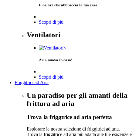
Il calore che abbraccia la tua casa!
Scopri di più
Ventilatori
Aria nuova in casa!
Scopri di più
Friggitrici ad Aria
Un paradiso per gli amanti della
frittura ad aria
Trova la friggtrice ad aria perfetta
Esplorare la nostra selezione di friggitrici ad aria.
Trova la friggitrice ad aria più adatta alle tue esigenze e